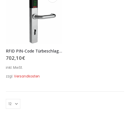
RFID PIN-Code Türbeschlag Langschild eckig schmal Serie B02 Typ 081
702,10
€
inkl. MwSt.
zzgl.
Versandkosten