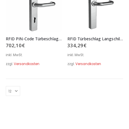
RFID PIN-Code Türbeschlag Langschild eckig schmal Serie B02 Typ 081
RFID Türbeschlag Langschild eckig schmal Serie B02 Typ 080
702,10
€
334,29
€
inkl. MwSt.
inkl. MwSt.
zzgl.
Versandkosten
zzgl.
Versandkosten