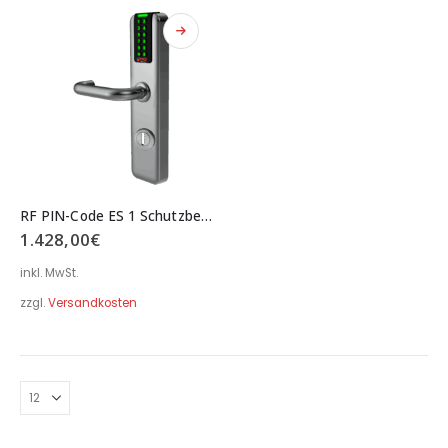
RF PIN-Code ES 1 Schutzbeschlag Langschild eckig breit Serie CH02 Typ 043ES1
1.428,00
€
inkl. MwSt.
zzgl.
Versandkosten