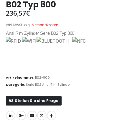
B02 Typ 800
236,57
€
inkl. MwSt.
zzgl.
Versandkosten
Ansi Rim Zylinder Serie B02 Typ 800
Artikelnummer:
B02-800
Kategorie:
Serie B02 Ansi Rim Zylinder
Stellen Sie eine Frage