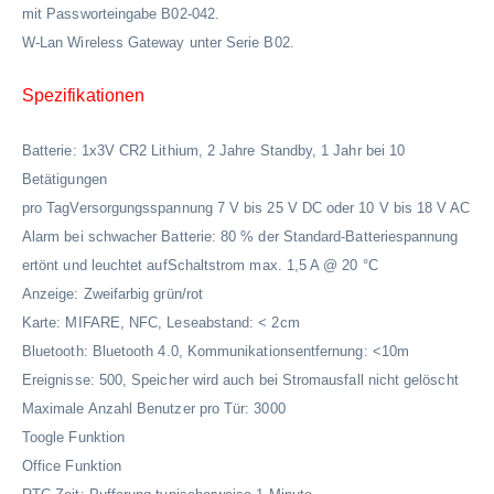
mit Passworteingabe B02-042.
W-Lan Wireless Gateway unter Serie B02.
Spezifikationen
Batterie: 1x3V CR2 Lithium, 2 Jahre Standby, 1 Jahr bei 10
Betätigungen
pro TagVersorgungsspannung 7 V bis 25 V DC oder 10 V bis 18 V AC
Alarm bei schwacher Batterie: 80 % der Standard-Batteriespannung
ertönt und leuchtet aufSchaltstrom max. 1,5 A @ 20 °C
Anzeige: Zweifarbig grün/rot
Karte: MIFARE, NFC, Leseabstand: < 2cm
Bluetooth: Bluetooth 4.0, Kommunikationsentfernung: <10m
Ereignisse: 500, Speicher wird auch bei Stromausfall nicht gelöscht
Maximale Anzahl Benutzer pro Tür: 3000
Toogle Funktion
Office Funktion