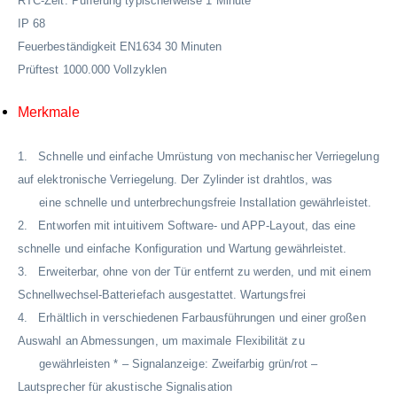
RTC-Zeit: Pufferung typischerweise 1 Minute
IP 68
Feuerbeständigkeit EN1634 30 Minuten
Prüftest 1000.000 Vollzyklen
Merkmale
1. Schnelle und einfache Umrüstung von mechanischer Verriegelung
auf elektronische Verriegelung. Der Zylinder ist drahtlos, was
eine schnelle und unterbrechungsfreie Installation gewährleistet.
2. Entworfen mit intuitivem Software- und APP-Layout, das eine
schnelle und einfache Konfiguration und Wartung gewährleistet.
3. Erweiterbar, ohne von der Tür entfernt zu werden, und mit einem
Schnellwechsel-Batteriefach ausgestattet. Wartungsfrei
4. Erhältlich in verschiedenen Farbausführungen und einer großen
Auswahl an Abmessungen, um maximale Flexibilität zu
gewährleisten * – Signalanzeige: Zweifarbig grün/rot –
Lautsprecher für akustische Signalisation