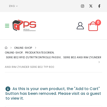
ENG
0
ONLINE-SHOP
ONLINE-SHOP
,
PRODUKTKATEGORIEN
,
SERIE B02 RFID ZUTRITTKONTROLLE PASSIV
,
SERIE B02 ANSI RIM ZYLINDER
ANSI RIM ZYLINDER SERIE B02 TYP 800
As this is your own product, the "Add to Cart"
button has been removed. Please visit as a guest
to view it.