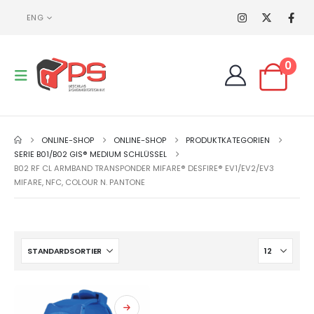
ENG
0
ONLINE-SHOP
ONLINE-SHOP
PRODUKTKATEGORIEN
SERIE B01/B02 GIS® MEDIUM SCHLÜSSEL
B02 RF CL ARMBAND TRANSPONDER MIFARE® DESFIRE® EV1/EV2/EV3
MIFARE, NFC, COLOUR N. PANTONE