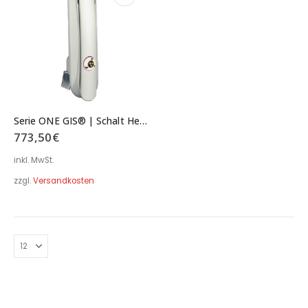
Serie ONE GIS® | Schalt Hebel Schloss Typ 6365
773,50
€
inkl. MwSt.
zzgl.
Versandkosten