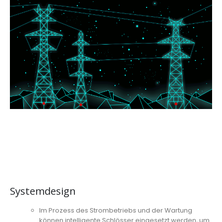
Systemdesign
Im Prozess des Strombetriebs und der Wartung
können intelligente Schlösser eingesetzt werden, um