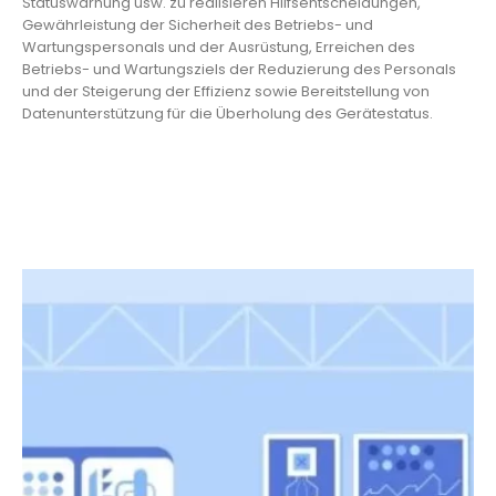
Statuswarnung usw. zu realisieren Hilfsentscheidungen,
Gewährleistung der Sicherheit des Betriebs- und
Wartungspersonals und der Ausrüstung, Erreichen des
Betriebs- und Wartungsziels der Reduzierung des Personals
und der Steigerung der Effizienz sowie Bereitstellung von
Datenunterstützung für die Überholung des Gerätestatus.
Systemdesign
Im Prozess des Strombetriebs und der
Wartung können intelligente Schlösser
eingesetzt werden, um alle Arten von Geräten,
Sicherheitsbereichen und Schranktüren zu