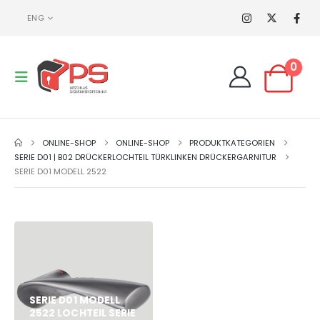
ENG
0
ONLINE-SHOP
ONLINE-SHOP
PRODUKTKATEGORIEN
SERIE D01 | B02 DRÜCKERLOCHTEIL TÜRKLINKEN DRÜCKERGARNITUR
SERIE D01 MODELL 2522
SERIE D01 MODELL
2522 LOCHTEIL SERIE