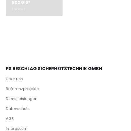
B02 GIS®
1
PRODUKT
PS BESCHLAG SICHERHEITSTECHNIK GMBH
Über uns
Referenzprojekte
Dienstleistungen
Datenschutz
AGB
Impressum