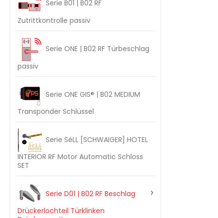
Serie B01 | B02 RF
Zutrittkontrolle passiv
Serie ONE | B02 RF Türbeschlag
passiv
Serie ONE GIS® | B02 MEDIUM
Transponder Schlüssel
Serie SéLL [SCHWAIGER] HOTEL
INTERIOR RF Motor Automatic Schloss
SET
Serie D01 | B02 RF Beschlag
Drückerlochteil Türklinken