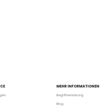
ICE
MEHR INFORMATIONEN
agen
Begriffserklärung
Blog