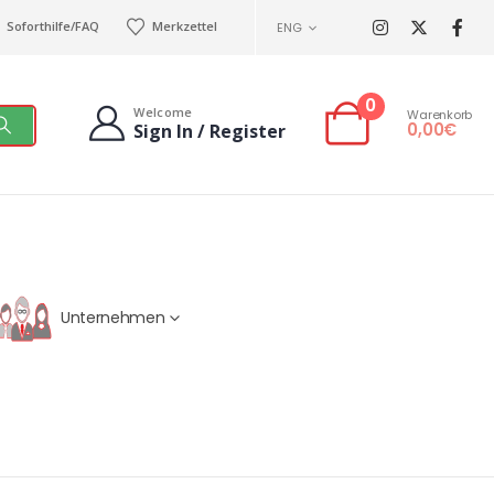
Soforthilfe/FAQ
Merkzettel
ENG
0
Welcome
Warenkorb
0,00
€
Sign In / Register
Unternehmen