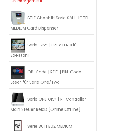
Drückergarnitur
SELF Check IN Serie SéLL HOTEL
MEDIUM Card Dispenser
Serie GIS® | UPDATER IK10
Edelstahl
QR-Code | RFID | PIN-Code
Leser für Serie One/Two
Serie ONE GIS® | RF Controller
Main Steuer Relais [Online|Offline]
Serie B01 | B02 MEDIUM