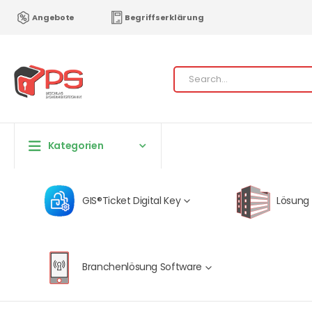
Angebote
Begriffserklärung
Kategorien
GIS®Ticket Digital Key
Lösung
Branchenlösung Software