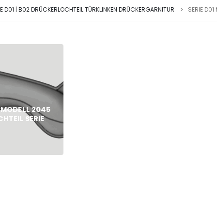
IE D01 | B02 DRÜCKERLOCHTEIL TÜRKLINKEN DRÜCKERGARNITUR
SERIE D01
1 MODELL 2045
HTEIL SERIE