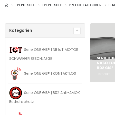
ONLINE-SHOP
ONLINE-SHOP
PRODUKTKATEGORIEN
SER
Kategorien
Serie ONE GIS® | NB IoT MOTOR
SERIE D0
SCHWAIGER BESCHLAEGE
NASO LOC
B02 GIS®
Serie ONE GIS® | KONTAKTLOS
1
PRODUKT
Serie ONE GIS® | B02 Anti-AMOK
Bedrohschutz