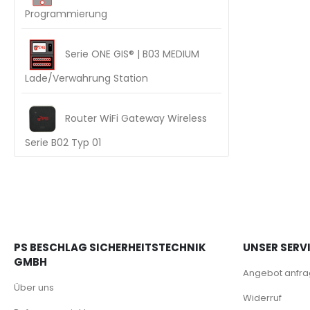
Programmierung
Serie ONE GIS® | B03 MEDIUM
Lade/Verwahrung Station
Router WiFi Gateway Wireless
Serie B02 Typ 01
PS BESCHLAG SICHERHEITSTECHNIK
UNSER SERV
GMBH
Angebot anfr
Über uns
Widerruf