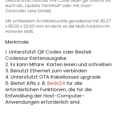
Desfire umschlaltbar PIN-Code Leser gilt sowohl als
auch als „Update Terminal“ oder mit Door-
Controller Lese Einheit.
Mit schlankem Architekturstils gerademal mit 90,27
x 90,00 x 20,00 mm erreicht es die Multi Funktion im
Höheren Maß.
Merkmale
1. Unterstützt QR Codes oder Bestell
Codeszur Kartenausgabe
2. Es kann Mifare Karten lesen und schreiben
3. Benutzt Ethernet zum verbinden
4. Unterstützt OTA Kabellosses upgrade
5. Bietet APIs z. B.
Beds24
für alle
erforderlichen Funktionen, die für die
Entwicklung der Host-Computer-
Anwendungen erforderlich sind