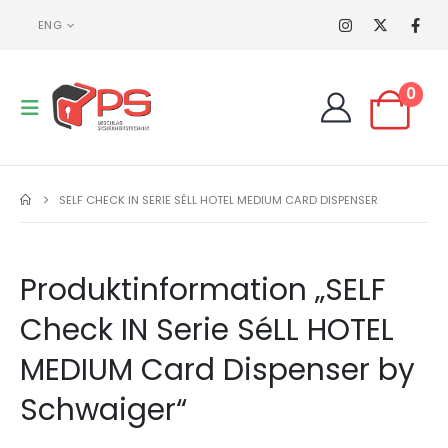
ENG
0
SELF CHECK IN SERIE SÉLL HOTEL MEDIUM CARD DISPENSER
Produktinformation „SELF
Check IN Serie SéLL HOTEL
MEDIUM Card Dispenser by
Schwaiger“