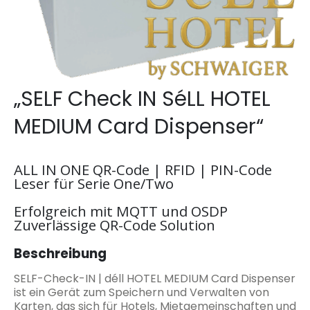
„SELF Check IN SéLL HOTEL
MEDIUM Card Dispenser“
ALL IN ONE QR-Code | RFID | PIN-Code
Leser für Serie One/Two
Erfolgreich mit MQTT und OSDP
Zuverlässige QR-Code Solution
Beschreibung
SELF-Check-IN | déll HOTEL MEDIUM Card Dispenser
ist ein Gerät zum Speichern und Verwalten von
Karten, das sich für Hotels, Mietgemeinschaften und