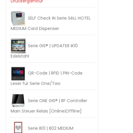
Drückergarnitur
SELF Check IN Serie SéLL HOTEL
MEDIUM Card Dispenser
Serie GIS® | UPDATER IK10
Edelstahl
QR-Code | RFID | PIN-Code
Leser für Serie One/Two
Serie ONE GIS® | RF Controller
Main Steuer Relais [Online|Offline]
Serie B01 | B02 MEDIUM