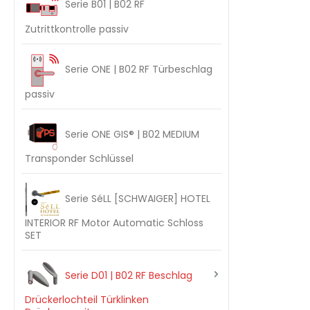
Serie B01 | B02 RF
Zutrittkontrolle passiv
Serie ONE | B02 RF Türbeschlag
passiv
Serie ONE GIS® | B02 MEDIUM
Transponder Schlüssel
Serie SéLL [SCHWAIGER] HOTEL
INTERIOR RF Motor Automatic Schloss
SET
Serie D01 | B02 RF Beschlag
Drückerlochteil Türklinken