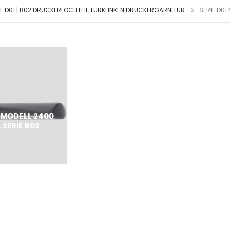
IE D01 | B02 DRÜCKERLOCHTEIL TÜRKLINKEN DRÜCKERGARNITUR
SERIE D01
1 MODELL 2400
 SERIE B02