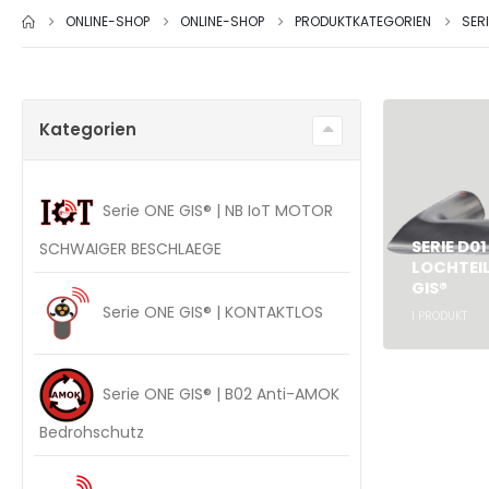
ONLINE-SHOP
ONLINE-SHOP
PRODUKTKATEGORIEN
SER
Kategorien
Serie ONE GIS® | NB IoT MOTOR
SERIE D0
SCHWAIGER BESCHLAEGE
LOCHTEIL
GIS®
Serie ONE GIS® | KONTAKTLOS
1
PRODUKT
Serie ONE GIS® | B02 Anti-AMOK
Bedrohschutz