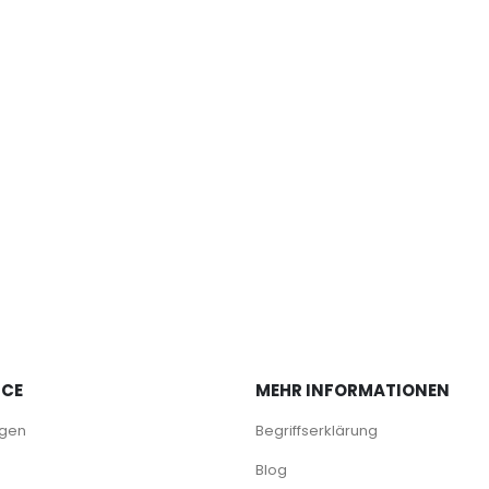
ICE
MEHR INFORMATIONEN
agen
Begriffserklärung
Blog