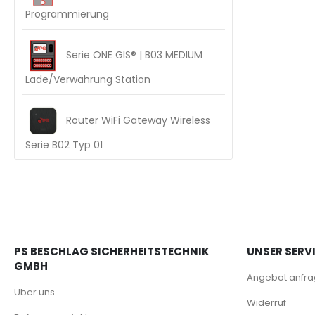
Programmierung
Serie ONE GIS® | B03 MEDIUM
Lade/Verwahrung Station
Router WiFi Gateway Wireless
Serie B02 Typ 01
PS BESCHLAG SICHERHEITSTECHNIK
UNSER SERV
GMBH
Angebot anfr
Über uns
Widerruf