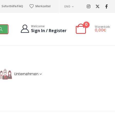
Soforthilfe/FAQ
Merkzettel
ENG
0
Welcome
Warenkorb
0,00
€
Sign In / Register
Unternehmen