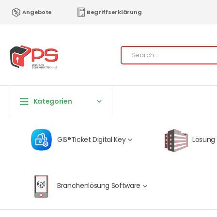
Angebote
Begriffserklärung
Kategorien
GIS®Ticket Digital Key
Lösung
Branchenlösung Software