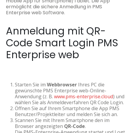
mobile App für Smartphone/Tablet. Die App
ermöglicht die sichere Anmedlung in PMS
Enterprise web Software.
Anmeldung mit QR-
Code Smart Login PMS
Enterprise web
Starten Sie im
Webbrowser
Ihres PC die
gewünschte PMS Enterprise web-Online-
Anwendung (z. B.
www.pms-enterprise.cloud
) und
wählen Sie als Anmeldeverfahren QR Code Login.
Öffnen Sie auf Ihrem Smartphone die App PMS
Benutzer/Projektleiter und melden Sie sich an.
Scannen Sie mit Ihrem Smartphone den im
Browser angezeigten
QR-Code
.
Die PMS-Enterprise-Anwendung startet und Logt