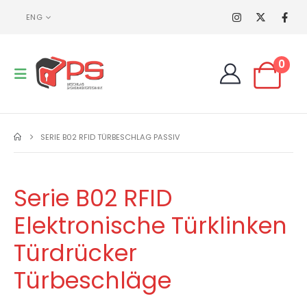
ENG
0
SERIE B02 RFID TÜRBESCHLAG PASSIV
Serie B02 RFID
Elektronische Türklinken
Türdrücker
Türbeschläge