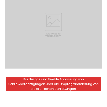
Kurzfristige und flexible Anpassung von
Schließberechtigungen über die Umprogrammierung von
elektronischen Schließungen.
Die homogene Ausstattung von Unternehmen über alle
Standorte mit einem Schließsystem
Die Realisierung sich überschneidender