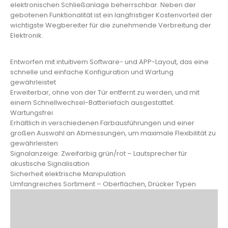
elektronischen Schließanlage beherrschbar. Neben der
gebotenen Funktionalität ist ein langfristiger Kostenvorteil der
wichtigste Wegbereiter für die zunehmende Verbreitung der
Elektronik.
Entworfen mit intuitivem Software- und APP-Layout, das eine
schnelle und einfache Konfiguration und Wartung
gewährleistet
Erweiterbar, ohne von der Tür entfernt zu werden, und mit
einem Schnellwechsel-Batteriefach ausgestattet.
Wartungsfrei
Erhältlich in verschiedenen Farbausführungen und einer
großen Auswahl an Abmessungen, um maximale Flexibilität zu
gewährleisten
Signalanzeige: Zweifarbig grün/rot – Lautsprecher für
akustische Signalisation
Sicherheit elektrische Manipulation
Umfangreiches Sortiment – Oberflächen, Drücker Typen