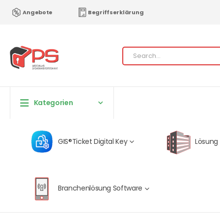
Angebote
Begriffserklärung
Kategorien
GIS®Ticket Digital Key
Lösung
Branchenlösung Software