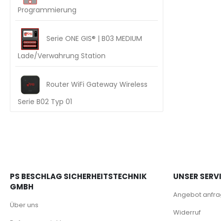
Programmierung
Serie ONE GIS® | B03 MEDIUM
Lade/Verwahrung Station
Router WiFi Gateway Wireless
Serie B02 Typ 01
PS BESCHLAG SICHERHEITSTECHNIK
UNSER SERV
GMBH
Angebot anfr
Über uns
Widerruf