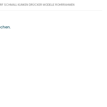
2 RF SCHMALL KLINKEN DRÜCKER MODELLE ROHRRAHMEN
echen.