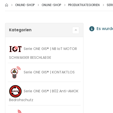
ONLINE-SHOP
ONLINE-SHOP
PRODUKTKATEGORIEN
SER
Es wurde
Kategorien
Serie ONE GIS® | NB IoT MOTOR
SCHWAIGER BESCHLAEGE
Serie ONE GIS® | KONTAKTLOS
Serie ONE GIS® | B02 Anti-AMOK
Bedrohschutz