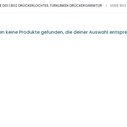
IE D01 | B02 DRÜCKERLOCHTEIL TÜRKLINKEN DRÜCKERGARNITUR
SERIE B0
n keine Produkte gefunden, die deiner Auswahl entspr