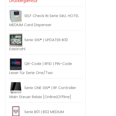
Drückergarnitur
SELF Check IN Serie SéLL HOTEL
MEDIUM Card Dispenser
Serie GIS® | UPDATER IK10
Edelstahl
QR-Code | RFID | PIN-Code
Leser für Serie One/Two
Serie ONE GIS® | RF Controller
Main Steuer Relais [Online|Offline]
Serie B01 | B02 MEDIUM