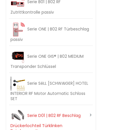
Serie B01 | B02 RF
Zutrittkontrolle passiv
Serie ONE | B02 RF Türbeschlag
passiv
Serie ONE GIS® | B02 MEDIUM
Transponder Schlüssel
Serie SéLL [SCHWAIGER] HOTEL
INTERIOR RF Motor Automatic Schloss
SET
Serie D01 | B02 RF Beschlag
Drückerlochteil Türklinken