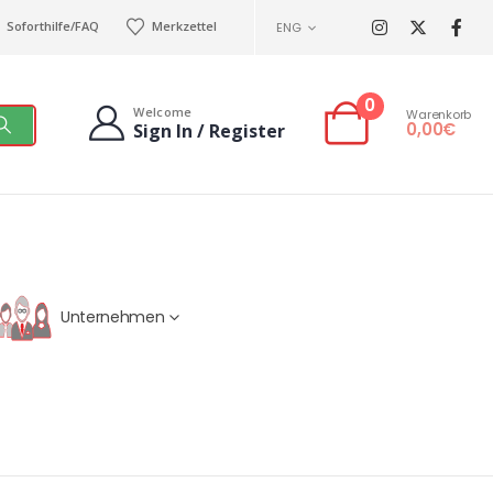
Soforthilfe/FAQ
Merkzettel
ENG
0
Welcome
Warenkorb
0,00
€
Sign In / Register
Unternehmen