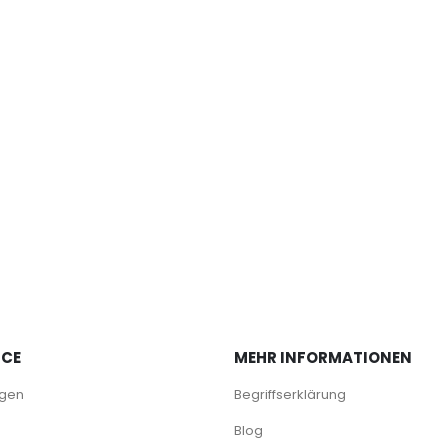
ICE
MEHR INFORMATIONEN
agen
Begriffserklärung
Blog