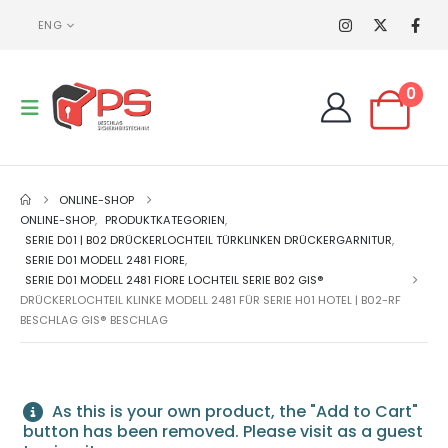
ENG
0
ONLINE-SHOP
ONLINE-SHOP
,
PRODUKTKATEGORIEN
,
SERIE D01 | B02 DRÜCKERLOCHTEIL TÜRKLINKEN DRÜCKERGARNITUR
,
SERIE D01 MODELL 2481 FIORE
,
SERIE D01 MODELL 2481 FIORE LOCHTEIL SERIE B02 GIS®
DRÜCKERLOCHTEIL KLINKE MODELL 2481 FÜR SERIE H01 HOTEL | B02-RF
BESCHLAG GIS® BESCHLAG
As this is your own product, the "Add to Cart"
button has been removed. Please visit as a guest