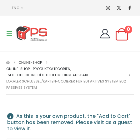
ENG
0
ONLINE-SHOP
ONLINE-SHOP
,
PRODUKTKATEGORIEN
,
SELF-CHECK-IN | DÉLL HOTEL MEDIUM AUSGABE
LOKALER SCHLÜSSEL/KARTEN-CODIERER FÜR B01 AKTIVES SYSTEM B02
PASSIVES SYSTEM
As this is your own product, the "Add to Cart"
button has been removed. Please visit as a guest
to view it.