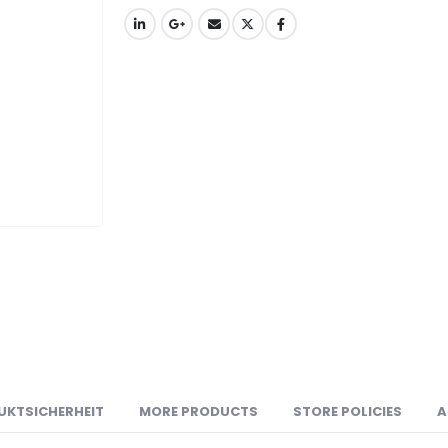
UKTSICHERHEIT
MORE PRODUCTS
STORE POLICIES
A