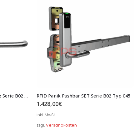
Mini RFID Türbeschlag Rosette Serie B02 Typ 050
RFID Panik Pushbar SET Serie B02 Typ 045
1.428,00
€
inkl. MwSt.
zzgl.
Versandkosten