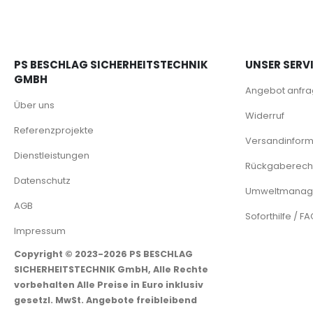
PS BESCHLAG SICHERHEITSTECHNIK
UNSER SERV
GMBH
Angebot anfr
Über uns
Widerruf
Referenzprojekte
Versandinform
Dienstleistungen
Rückgaberech
Datenschutz
Umweltmanage
AGB
Soforthilfe / F
Impressum
Copyright © 2023-2026 PS BESCHLAG
SICHERHEITSTECHNIK GmbH, Alle Rechte
vorbehalten Alle Preise in Euro inklusiv
gesetzl. MwSt. Angebote freibleibend