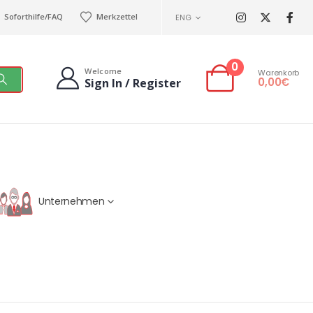
Soforthilfe/FAQ
Merkzettel
ENG
0
Welcome
Warenkorb
0,00
€
Sign In / Register
Unternehmen