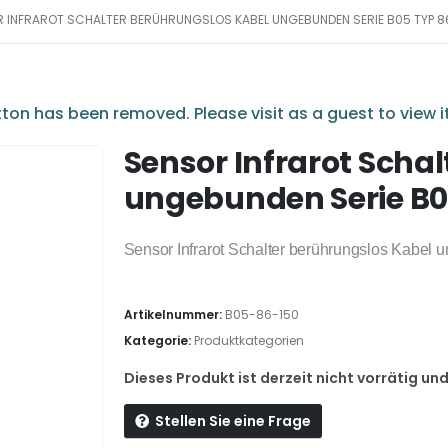
 INFRAROT SCHALTER BERÜHRUNGSLOS KABEL UNGEBUNDEN SERIE B05 TYP 8
ton has been removed. Please visit as a guest to view it
Sensor Infrarot Scha
ungebunden Serie B0
Sensor Infrarot Schalter berührungslos Kabel
Artikelnummer:
B05-86-150
Kategorie:
Produktkategorien
Dieses Produkt ist derzeit nicht vorrätig un
Stellen Sie eine Frage