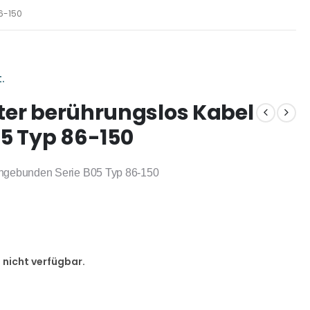
6-150
.
lter berührungslos Kabel
5 Typ 86-150
 ungebunden Serie B05 Typ 86-150
d nicht verfügbar.