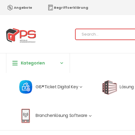
Angebote
Begriffserklärung
Kategorien
GIS®Ticket Digital Key
Lösung
Branchenlösung Software