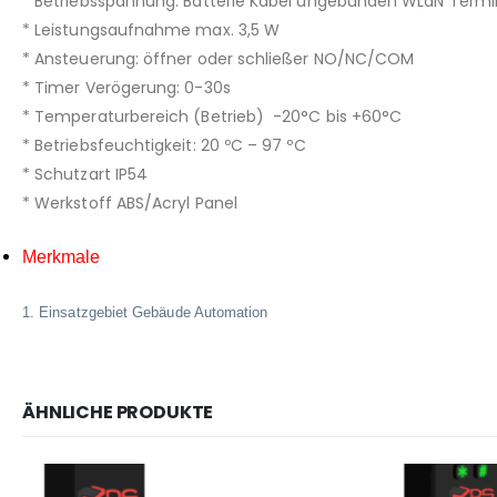
* Betriebsspannung: Batterie Kabel ungebunden WLaN Termi
* Leistungsaufnahme max. 3,5 W
* Ansteuerung: öffner oder schließer NO/NC/COM
* Timer Verögerung: 0-30s
* Temperaturbereich (Betrieb) -20°C bis +60°C
* Betriebsfeuchtigkeit: 20 ºC – 97 ºC
* Schutzart IP54
* Werkstoff ABS/Acryl Panel
Merkmale
1. Einsatzgebiet Gebäude Automation
ÄHNLICHE PRODUKTE