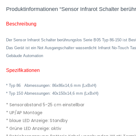
Produktinformationen “
Sensor Infrarot Schalter berü
Beschreibung
Der Sensor Infrarot Schalter berührungslos Serie B05 Typ 86-150 ist Best
Das Gerät ist ein Not Ausgangschalter wasserdicht Infrarot No-Touch Ta
Gebäude Automation
Spezifikationen
* Typ 86 Abmessungen: 86x86x14,6 mm (LxBxH)
* Typ 150 Abmessungen: 40x150x14,6 mm (LxBxH)
* Sensorabstand 5-25 cm einstellbar
* UP/AP Montage
* blaue LED Anzeige: Standby
* Grüne LED Anzeige: aktiv