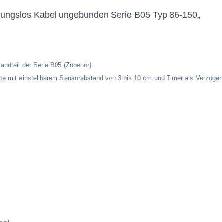
hrungslos Kabel ungebunden Serie B05 Typ 86-150
„
andteil der Serie B05 (Zubehör).
ste mit einstellbarem Sensorabstand von 3 bis 10 cm und Timer als Verzöger