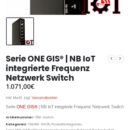
Serie ONE GIS® | NB IoT
integrierte Frequenz
Netzwerk Switch
1.071,00
€
inkl. MwSt.
zzgl.
Versandkosten
Serie
ONE GIS®
| NB IoT integrierte Frequenz Netzwerk Switch
Artikelnummer:
ONE-Switch
Kategorien:
ONLINE-SHOP
,
Produktkategorien
,
Serie ONE GIS® | NB IoT integrierte Frequenz Netzwerk Router Switch
,