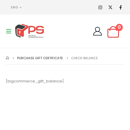
ENG
0
PURCHASE GIFT CERTIFICATE
CHECK BALANCE
[bigcommerce_gift_balance]